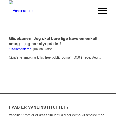
Glidebanen: Jeg skal bare lige have en enkelt
smøg – jeg har styr på det!
0 Kommentarer
/
juni 30, 2022
Cigarette smoking kills, free public domain CC0 image. Jeg…
HVAD ER VANEINSTITUTTET?
Vaneinstituttet er et gratis tilbud til dig der gerne vil arbejde med