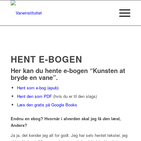
HENT E-BOGEN
Her kan du hente e-bogen “Kunsten at
bryde en vane”.
Hent som e-bog (epub)
Hent den som PDF
(hvis du er til den slags)
Læs den gratis på Google Books
Endnu en ebog? Hvornår i alverden skal jeg få
den
læst,
Anders?
Ja ja, det kender jeg alt for godt. Jeg har selv hentet tekster, jeg