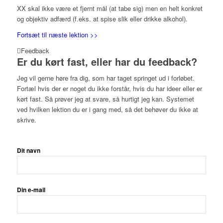
XX skal ikke være et fjernt mål (at tabe sig) men en helt konkret
og objektiv adfærd (f.eks. at spise slik eller drikke alkohol).
Fortsæt til næste lektion >>
Feedback
Er du kørt fast, eller har du feedback?
Jeg vil gerne høre fra dig, som har taget springet ud i forløbet.
Fortæl hvis der er noget du ikke forstår, hvis du har ideer eller er
kørt fast. Så prøver jeg at svare, så hurtigt jeg kan. Systemet
ved hvilken lektion du er i gang med, så det behøver du ikke at
skrive.
Dit navn
Din e-mail