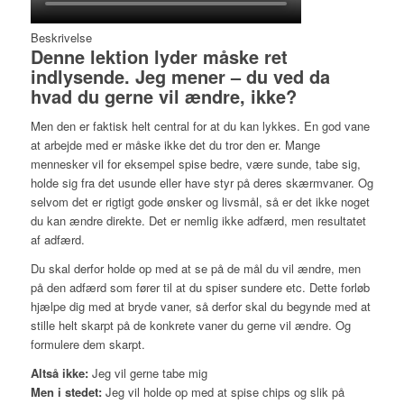
Beskrivelse
Denne lektion lyder måske ret
indlysende. Jeg mener – du ved da
hvad du gerne vil ændre, ikke?
Men den er faktisk helt central for at du kan lykkes. En god vane
at arbejde med er måske ikke det du tror den er. Mange
mennesker vil for eksempel spise bedre, være sunde, tabe sig,
holde sig fra det usunde eller have styr på deres skærmvaner. Og
selvom det er rigtigt gode ønsker og livsmål, så er det ikke noget
du kan ændre direkte. Det er nemlig ikke adfærd, men resultatet
af adfærd.
Du skal derfor holde op med at se på de mål du vil ændre, men
på den adfærd som fører til at du spiser sundere etc. Dette forløb
hjælpe dig med at bryde vaner, så derfor skal du begynde med at
stille helt skarpt på de konkrete vaner du gerne vil ændre. Og
formulere dem skarpt.
Altså ikke:
Jeg vil gerne tabe mig
Men i stedet:
Jeg vil holde op med at spise chips og slik på