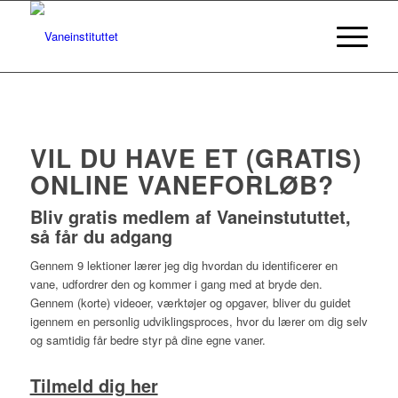
VIL DU HAVE ET (GRATIS)
ONLINE VANEFORLØB?
Bliv gratis medlem af Vaneinstututtet,
så får du adgang
Gennem 9 lektioner lærer jeg dig hvordan du identificerer en
vane, udfordrer den og kommer i gang med at bryde den.
Gennem (korte) videoer, værktøjer og opgaver, bliver du guidet
igennem en personlig udviklingsproces, hvor du lærer om dig selv
og samtidig får bedre styr på dine egne vaner.
Tilmeld dig her