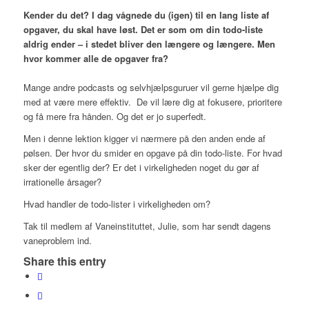
Kender du det? I dag vågnede du (igen) til en lang liste af
opgaver, du skal have løst. Det er som om din todo-liste
aldrig ender – i stedet bliver den længere og længere. Men
hvor kommer alle de opgaver fra?
Mange andre podcasts og selvhjælpsguruer vil gerne hjælpe dig
med at være mere effektiv. De vil lære dig at fokusere, prioritere
og få mere fra hånden. Og det er jo superfedt.
Men i denne lektion kigger vi nærmere på den anden ende af
pølsen. Der hvor du smider en opgave på din todo-liste. For hvad
sker der egentlig der? Er det i virkeligheden noget du gør af
irrationelle årsager?
Hvad handler de todo-lister i virkeligheden om?
Tak til medlem af Vaneinstituttet, Julie, som har sendt dagens
vaneproblem ind.
Share this entry