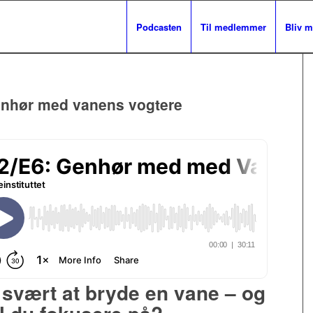
Podcasten
Til medlemmer
Bliv 
enhør med vanens vogtere
 svært at bryde en vane – og