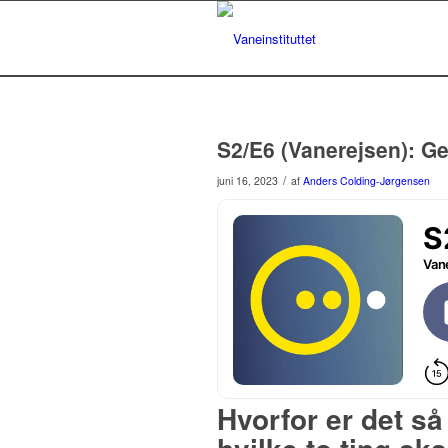
S2/E6 (Vanerejsen): G
/
juni 16, 2023
af
Anders Colding-Jørgensen
Hvorfor er det så