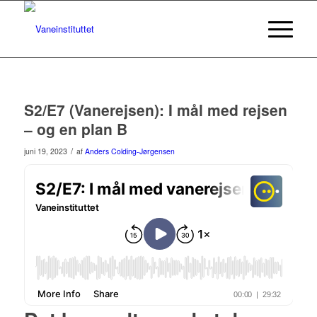
S2/E7 (Vanerejsen): I mål med rejsen
– og en plan B
/
juni 19, 2023
af
Anders Colding-Jørgensen