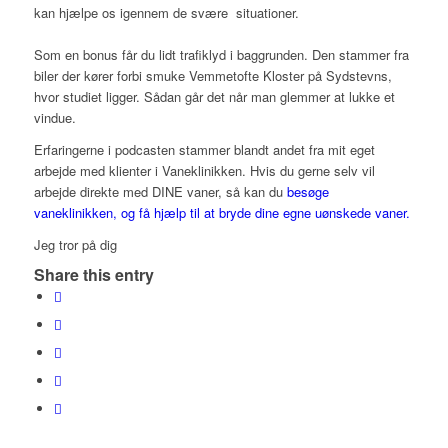
kan hjælpe os igennem de svære situationer.
Som en bonus får du lidt trafiklyd i baggrunden. Den stammer fra
biler der kører forbi smuke Vemmetofte Kloster på Sydstevns,
hvor studiet ligger. Sådan går det når man glemmer at lukke et
vindue.
Erfaringerne i podcasten stammer blandt andet fra mit eget
arbejde med klienter i Vaneklinikken. Hvis du gerne selv vil
arbejde direkte med DINE vaner, så kan du
besøge
vaneklinikken, og få hjælp til at bryde dine egne uønskede vaner.
Jeg tror på dig
Share this entry