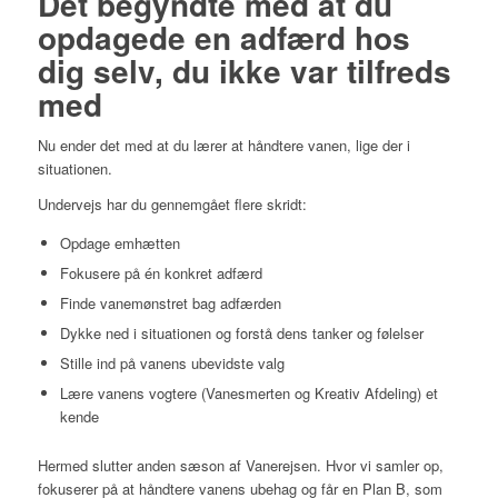
Det begyndte med at du
opdagede en adfærd hos
dig selv, du ikke var tilfreds
med
Nu ender det med at du lærer at håndtere vanen, lige der i
situationen.
Undervejs har du gennemgået flere skridt:
Opdage emhætten
Fokusere på én konkret adfærd
Finde vanemønstret bag adfærden
Dykke ned i situationen og forstå dens tanker og følelser
Stille ind på vanens ubevidste valg
Lære vanens vogtere (Vanesmerten og Kreativ Afdeling) et
kende
Hermed slutter anden sæson af Vanerejsen. Hvor vi samler op,
fokuserer på at håndtere vanens ubehag og får en Plan B, som