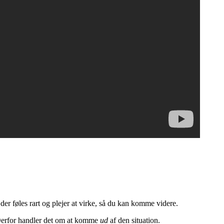
 der føles rart og plejer at virke, så du kan komme videre.
. Derfor handler det om at komme
ud
af den situation.