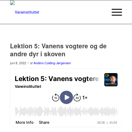
Lektion 5: Vanens vogtere og de
andre dyr i skoven
/
juni 8, 2022
af
Anders Colding-Jørgensen