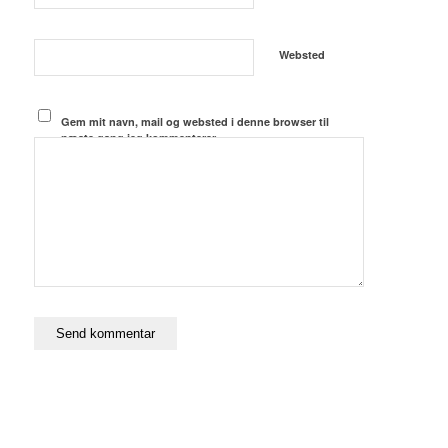
Websted
Gem mit navn, mail og websted i denne browser til
næste gang jeg kommenterer.