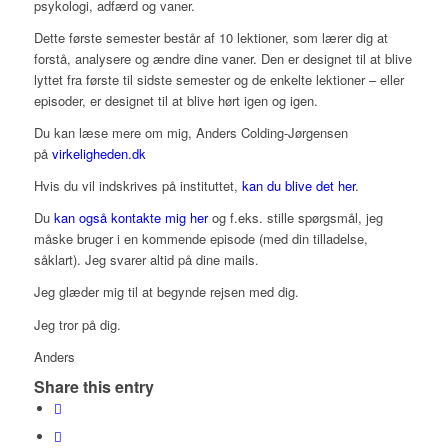
psykologi, adfærd og vaner.
Dette første semester består af 10 lektioner, som lærer dig at
forstå, analysere og ændre dine vaner. Den er designet til at blive
lyttet fra første til sidste semester og de enkelte lektioner – eller
episoder, er designet til at blive hørt igen og igen.
Du kan læse mere om mig, Anders Colding-Jørgensen
på
virkeligheden.dk
Hvis du vil indskrives på instituttet,
kan du blive det her
.
Du
kan også kontakte mig her
og f.eks. stille spørgsmål, jeg
måske bruger i en kommende episode (med din tilladelse,
såklart). Jeg svarer altid på dine mails.
Jeg glæder mig til at begynde rejsen med dig.
Jeg tror på dig.
Anders
Share this entry